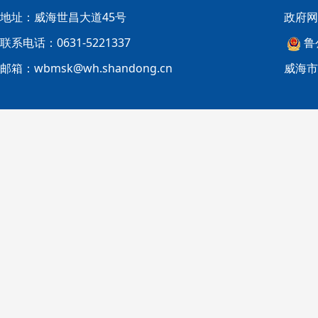
地址：威海世昌大道45号
政府网
联系电话：0631-5221337
鲁
邮箱：wbmsk@wh.shandong.cn
威海市