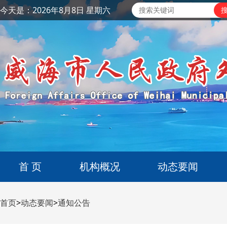
今天是：2026年8月8日 星期六
首 页
机构概况
动态要闻
首页
>
动态要闻
>
通知公告