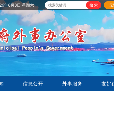
26年8月8日 星期六
无
闻
信息公开
外事服务
友好