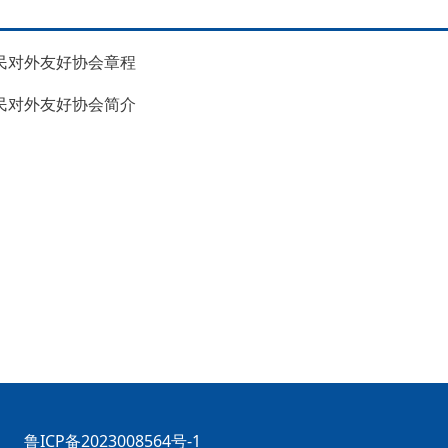
民对外友好协会章程
民对外友好协会简介
鲁ICP备2023008564号-1